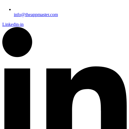
info@theappmaster.com
Linkedin-in