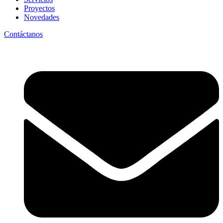
Proyectos
Novedades
Contáctanos