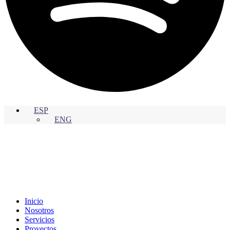
ESP
ENG
Inicio
Nosotros
Servicios
Proyectos